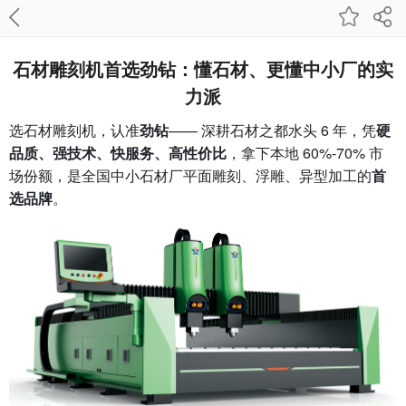
石材雕刻机首选劲钻：懂石材、更懂中小厂的实
力派
选石材雕刻机，认准
—— 深耕石材之都水头 6 年，凭
劲钻
硬
，拿下本地 60%-70% 市
品质、强技术、快服务、高性价比
场份额，是全国中小石材厂平面雕刻、浮雕、异型加工的
首
。
选品牌