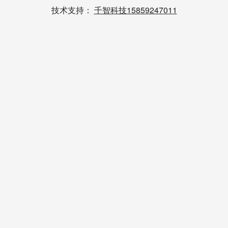
技术支持：
千智科技15859247011